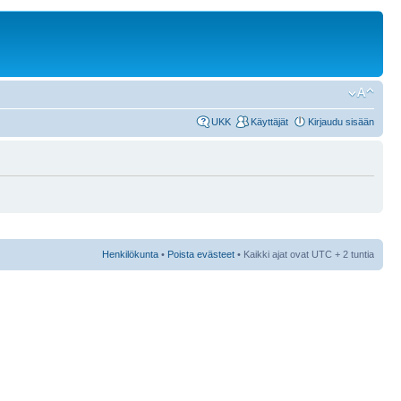
UKK
Käyttäjät
Kirjaudu sisään
Henkilökunta
•
Poista evästeet
• Kaikki ajat ovat UTC + 2 tuntia