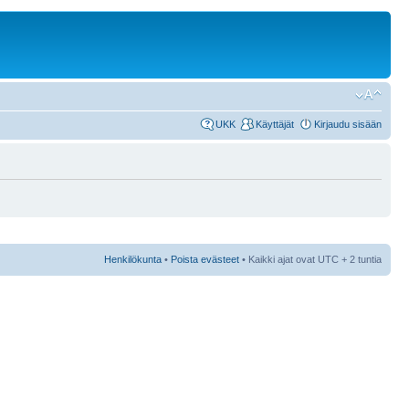
UKK
Käyttäjät
Kirjaudu sisään
Henkilökunta
•
Poista evästeet
• Kaikki ajat ovat UTC + 2 tuntia